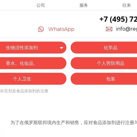
公司
服务
往来
+7 (495) 7
info@re
WhatsApp
生物活性添加剂
化学品
香水。化妆品。
个人劳防用品
个人卫生
包装
业补充剂及食品添加剂的注册
为了在俄罗斯联邦境内生产和销售，应对食品添加剂进行注册