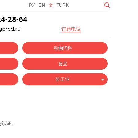
РУ
EN
文
TÜRK
24-28-64
gprod.ru
订购电话
动物饲料
食品
轻工业
与认证。