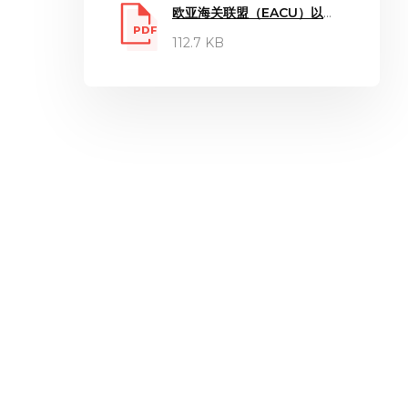
欧亚海关联盟（EACU）以外生产的食品添加剂注册文件：
PDF
112.7 KB