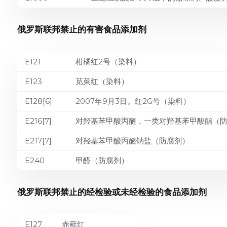
俄罗斯联邦禁止的有害食品添加剂
E121
柑橘红2号（染料）
E123
苋菜红（染料）
E128[6]
2007年9月3日。红2G号（染料）
E216[7]
对羟基苯甲酸丙醚，一类对羟基苯甲酸酯（
E217[7]
对羟基苯甲酸丙醚钠盐（防腐剂）
E240
甲醛（防腐剂）
俄罗斯联邦禁止的经检验或未经检验的食品添加剂
E127
赤藓红