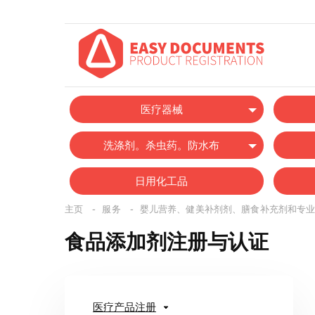
医疗器械
洗涤剂。杀虫药。防水布
日用化工品
主页
-
服务
-
婴儿营养、健美补剂剂、膳食补充剂和专
食品添加剂注册与认证
医疗产品注册